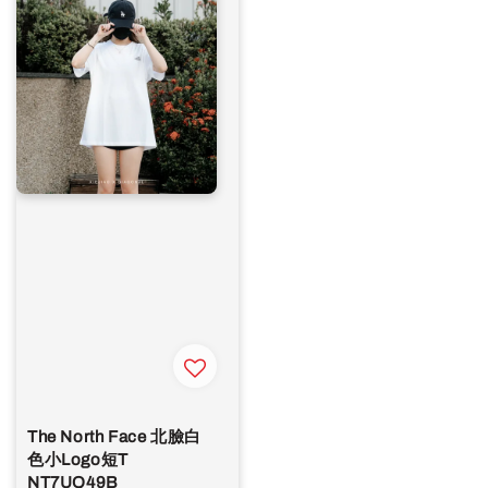
The North Face 北臉白
色小Logo短T
NT7UQ49B