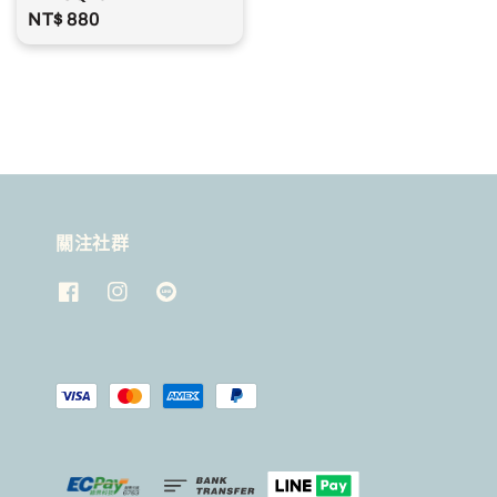
Regular
NT$ 880
price
關注社群