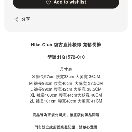
Add to wishlist
分享
Nike Club 復古直筒梭織 寬鬆長褲
型號:HQ1572-010
尺寸表
S 褲長97cm 腰寬38cm
大腿寬 36CM
M 褲長98cm 腰寬40cm 大腿寬 37.5CM
L 褲長99cm 腰寬42cm 大腿寬 38.5CM
XL 褲長100cm 腰寬44cm大腿寬 40CM
2L 褲長101cm 腰寬48cm 大腿寬 41CM
商品皆為正規公司貨，無盜版仿製品問題
門市設立政府營業登記證，請放心選購