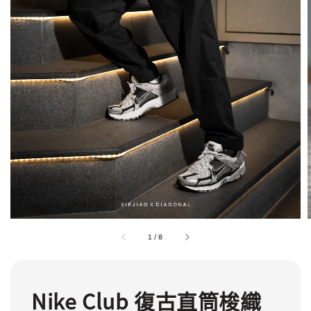
1
/
8
Nike Club 復古直筒梭織