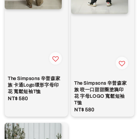
The Simpsons 辛普森家
The Simpsons 辛普森家
族 卡通Logo環形字母印
族 咬一口甜甜圈塗鴉印
花 寬鬆短袖T恤
花 字母LOGO 寬鬆短袖
Regular
NT$ 580
T恤
price
Regular
NT$ 580
price