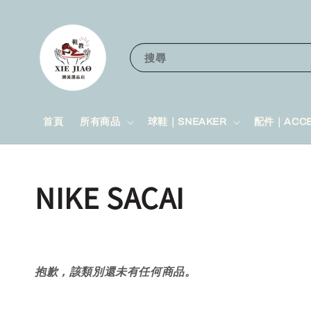
搜尋
首頁
所有商品
球鞋｜SNEAKER
配件｜ACCE
NIKE SACAI
抱歉，該類別還未有任何商品。