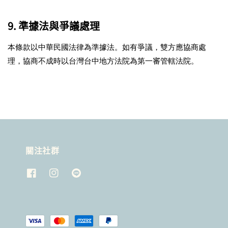
9. 準據法與爭議處理
本條款以中華民國法律為準據法。如有爭議，雙方應協商處
理，協商不成時以台灣台中地方法院為第一審管轄法院。
關注社群