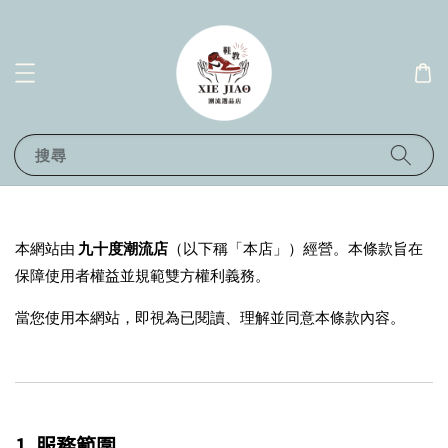
搜尋
本網站由
九十度潮流店
（以下稱「本店」）經營。本條款旨在
保障使用者權益並規範雙方權利義務。
當您使用本網站，即視為已閱讀、理解並同意本條款內容。
1. 服務範圍