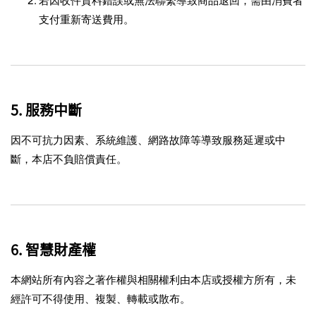
若因收件資料錯誤或無法聯繫導致商品退回，需由消費者
支付重新寄送費用。
5. 服務中斷
因不可抗力因素、系統維護、網路故障等導致服務延遲或中
斷，本店不負賠償責任。
6. 智慧財產權
本網站所有內容之著作權與相關權利由本店或授權方所有，未
經許可不得使用、複製、轉載或散布。