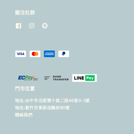
關注社群
門市位置
地址:台中市北區雙十路二段45巷3-1號
地址:新竹市東區信義街80號
聯絡我們