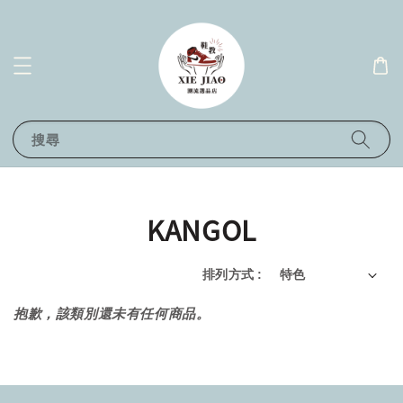
搜尋
KANGOL
排列方式 :
抱歉，該類別還未有任何商品。