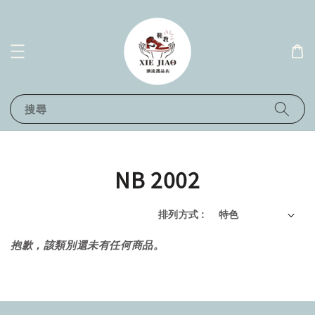
搜尋
NB 2002
排列方式 :
抱歉，該類別還未有任何商品。