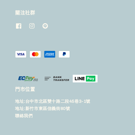
關注社群
門市位置
地址:台中市北區雙十路二段45巷3-1號
地址:新竹市東區信義街80號
聯絡我們