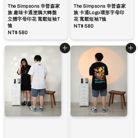
The Simpsons 辛普森家
The Simpsons 辛普森家
族 趣味卡通塗鴉大轉盤
族 卡通Logo環形字母印
立體字母印花 寬鬆短袖T
花 寬鬆短袖T恤
恤
Regular
NT$ 580
Regular
NT$ 580
price
price