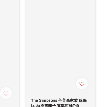
The Simpsons 辛普森家族 線條
Logo滑雪霸子 寬鬆短袖T恤